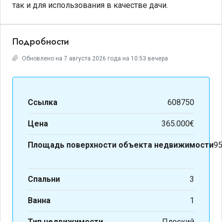
так и для использования в качестве дачи.
Подробности
Обновлено на 7 августа 2026 года на 10:53 вечера
Ссылка
608750
Цена
365.000€
Площадь поверхности объекта недвижимости
95
Спальни
3
Ванна
1
Тип недвижимости
Плоский