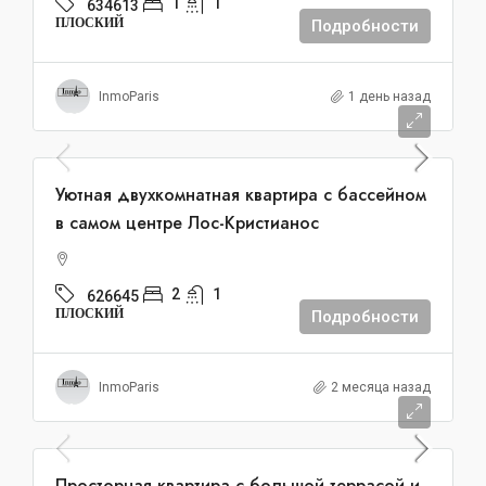
1
1
634613
ПЛОСКИЙ
Подробности
InmoParis
1 день назад
385.000€
Уютная двухкомнатная квартира с бассейном
в самом центре Лос-Кристианос
2
1
626645
ПЛОСКИЙ
Подробности
InmoParis
2 месяца назад
449.000€
Просторная квартира с большой террасой и