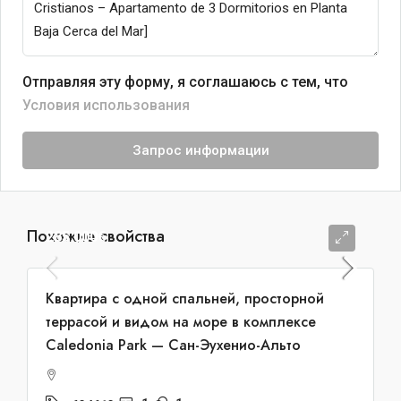
Отправляя эту форму, я соглашаюсь с тем, что
Условия использования
Запрос информации
Похожие свойства
285.000€
Квартира с одной спальней, просторной
террасой и видом на море в комплексе
Caledonia Park — Сан-Эухенио-Альто