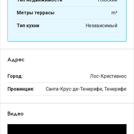
Метры террасы
m²
Тип кухни
Независимый
Адрес
Город:
Лос-Кристианос
Провинция:
Санта-Крус-де-Тенерифе, Тенерифе
Видео