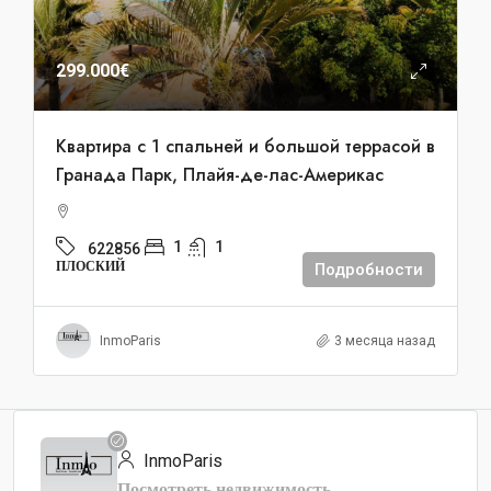
299.000€
Квартира с 1 спальней и большой террасой в
Гранада Парк, Плайя-де-лас-Америкас
1
1
622856
ПЛОСКИЙ
Подробности
InmoParis
3 месяца назад
InmoParis
Посмотреть недвижимость