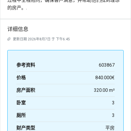
过程中全程陪同，确保客户满意，并帮助他们找到理想
的房产。.
详细信息
更新日期 2026年8月7日 于 下午6:45
参考资料
603867
价格
840.000€
房产面积
320.00 m²
卧室
3
厕所
3
财产类型
平房