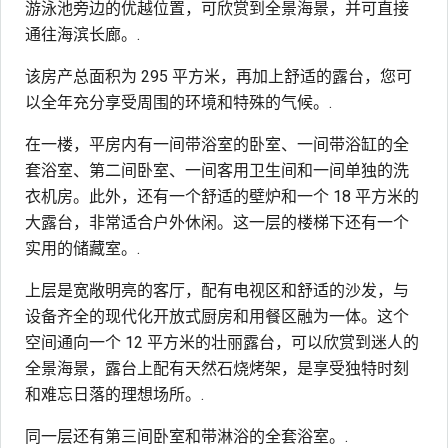
游泳池旁边的优越位置，可欣赏到全景海景，并可直接
通往海滨长廊。.
该房产总面积为 295 平方米，再加上舒适的露台，您可
以全年充分享受周围的环境和特殊的气候。.
在一楼，平房内有一间带浴室的卧室、一间带浴缸的全
套浴室、第二间卧室、一间客用卫生间和一间单独的洗
衣机房。此外，还有一个舒适的壁炉和一个 18 平方米的
大露台，非常适合户外休闲。这一层的楼梯下还有一个
实用的储藏室。.
上层是宽敞明亮的客厅，配有电视区和舒适的沙发，与
设备齐全的现代化开放式厨房和用餐区融为一体。这个
空间通向一个 12 平方米的壮丽露台，可以欣赏到迷人的
全景海景，露台上配有天然石烧烤架，是享受独特时刻
和难忘日落的理想场所。.
同一层还有第三间卧室和带淋浴的全套浴室。.