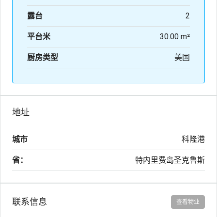
露台
2
平台米
30.00 m²
厨房类型
美国
地址
城市
科隆港
省：
特内里费岛圣克鲁斯
联系信息
查看物业