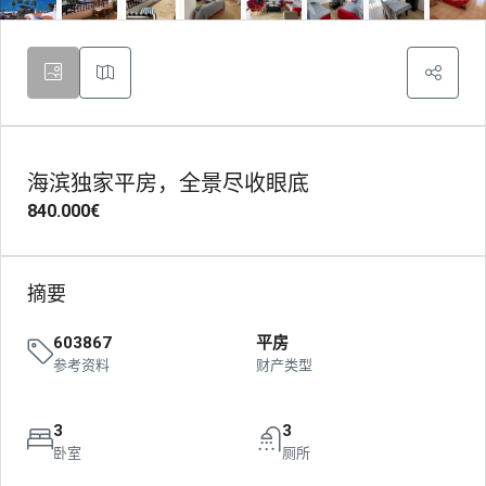
海滨独家平房，全景尽收眼底
840.000€
摘要
603867
平房
参考资料
财产类型
3
3
卧室
厕所