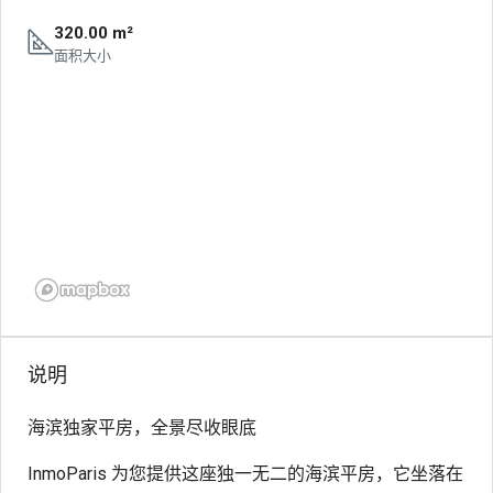
320.00 m²
面积大小
说明
海滨独家平房，全景尽收眼底
InmoParis 为您提供这座独一无二的海滨平房，它坐落在