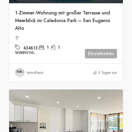
1-Zimmer-Wohnung mit großer Terrasse und
Meerblick im Caledonia Park – San Eugenio
Alto
1
1
634613
WOHNUNG
Einzelheiten
InmoParis
3 Tagen vor