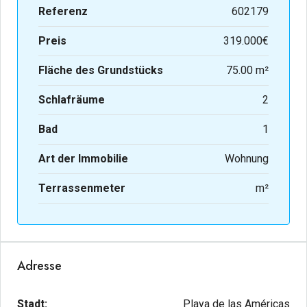
Referenz
602179
Preis
319.000€
Fläche des Grundstücks
75.00 m²
Schlafräume
2
Bad
1
Art der Immobilie
Wohnung
Terrassenmeter
m²
Adresse
Stadt:
Playa de las Américas