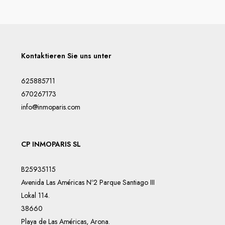
Kontaktieren Sie uns unter
625885711
670267173
info@inmoparis.com
CP INMOPARIS SL
B25935115
Avenida Las Américas Nº2 Parque Santiago III
Lokal 114.
38660
Playa de Las Américas, Arona.