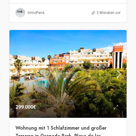
InmoParis
3 Monaten vor
299.000€
Wohnung mit 1 Schlafzimmer und großer
Terrasse in Granada Park, Playa de las