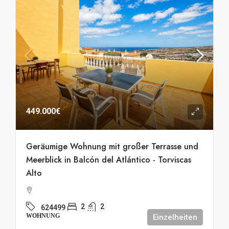
449.000€
Geräumige Wohnung mit großer Terrasse und
Meerblick in Balcón del Atlántico - Torviscas
Alto
2
2
624499
WOHNUNG
Einzelheiten