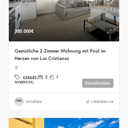
385.000€
Gemütliche 2-Zimmer-Wohnung mit Pool im
Herzen von Los Cristianos
2
1
626645
WOHNUNG
Einzelheiten
InmoParis
2 Monaten vor