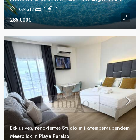
1
1
634613
285.000€
Exklusives, renoviertes Studio mit atemberaubendem
Meerblick in Playa Paraíso