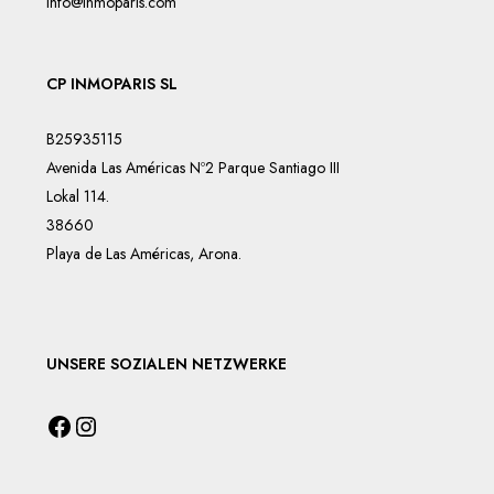
info@inmoparis.com
CP INMOPARIS SL
B25935115
Avenida Las Américas Nº2 Parque Santiago III
Lokal 114.
38660
Playa de Las Américas, Arona.
UNSERE SOZIALEN NETZWERKE