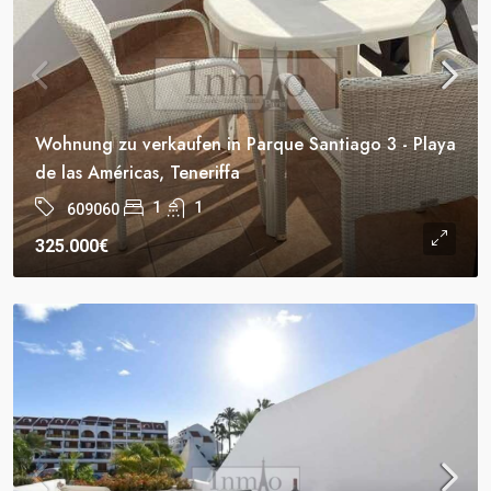
Wohnung zu verkaufen in Parque Santiago 3 - Playa
de las Américas, Teneriffa
1
1
609060
325.000€