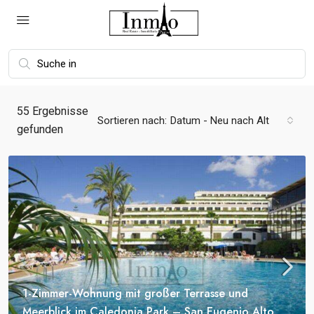
55
Ergebnisse
Sortieren nach:
Datum - Neu nach Alt
gefunden
1-Zimmer-Wohnung mit großer Terrasse und
Meerblick im Caledonia Park – San Eugenio Alto