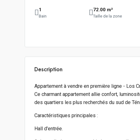
1
72.00 m²
Bain
Taille de la zone
Description
Appartement à vendre en première ligne - Los C
Ce charmant appartement allie confort, luminosi
des quartiers les plus recherchés du sud de Téné
Caractéristiques principales :
Hall d'entrée.