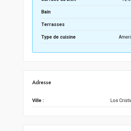
Bain
Terrasses
Type de cuisine
Ameri
Adresse
Ville :
Los Crist