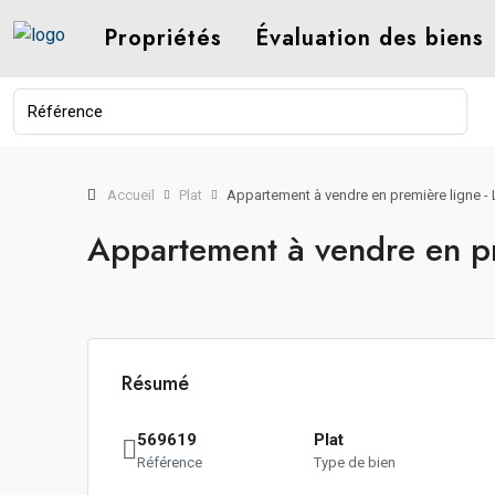
Propriétés
Évaluation des biens
Accueil
Plat
Appartement à vendre en première ligne -
Appartement à vendre en pr
Résumé
569619
Plat
Référence
Type de bien