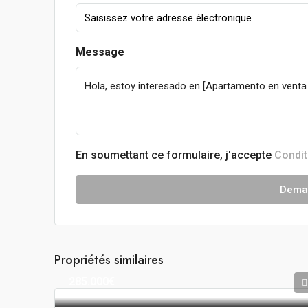
Message
En soumettant ce formulaire, j'accepte
Condit
Deman
Propriétés similaires
285.000€