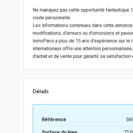
Ne manquez pas cette opportunité fantastique. 
visite personnelle.
Les informations contenues dans cette annonce n'
modifications, d'erreurs ou d'omissions et peuve
InmoParis a plus de 15 ans d'expérience sur le 
internationaux offre une attention personnalisé
d'achat et de vente pour garantir sa satisfaction e
Détails
Référence
56
Surface du bien
72.0