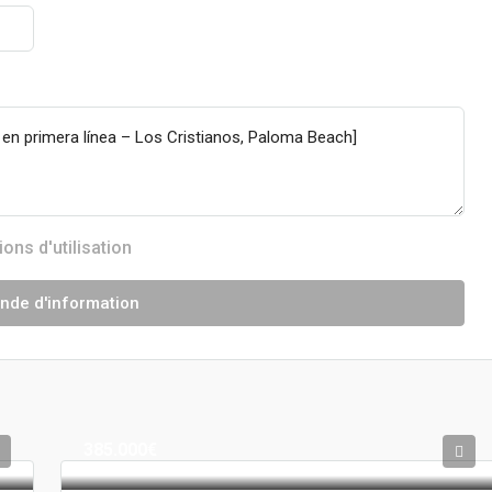
ions d'utilisation
de d'information
385.000€