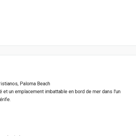
ristianos, Paloma Beach
té et un emplacement imbattable en bord de mer dans l'un
rife.