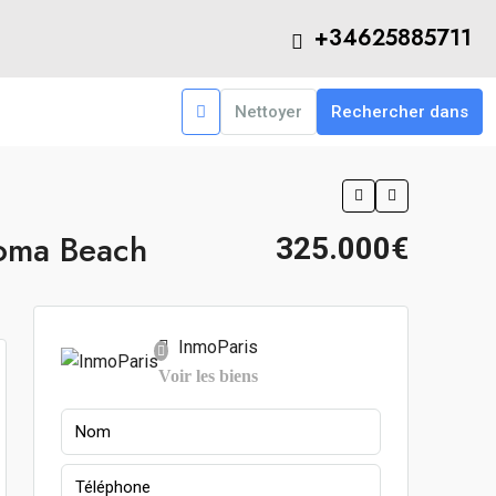
+34625885711
Nettoyer
Rechercher dans
loma Beach
325.000€
InmoParis
Voir les biens