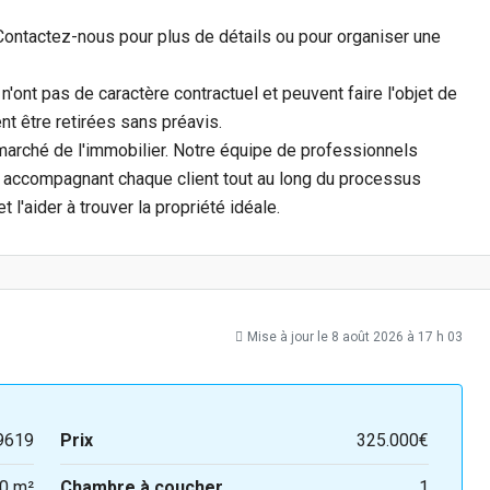
Contactez-nous pour plus de détails ou pour organiser une
ont pas de caractère contractuel et peuvent faire l'objet de
nt être retirées sans préavis.
marché de l'immobilier. Notre équipe de professionnels
e, accompagnant chaque client tout au long du processus
t l'aider à trouver la propriété idéale.
Mise à jour le 8 août 2026 à 17 h 03
9619
Prix
325.000€
0 m²
Chambre à coucher
1