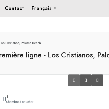
Contact
Français
 Los Cristianos, Paloma Beach
emière ligne - Los Cristianos, Pa
1
Chambre à coucher