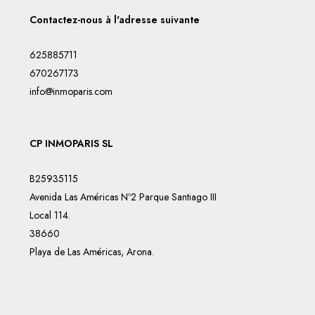
Contactez-nous à l'adresse suivante
625885711
670267173
info@inmoparis.com
CP INMOPARIS SL
B25935115
Avenida Las Américas Nº2 Parque Santiago III
Local 114.
38660
Playa de Las Américas, Arona.