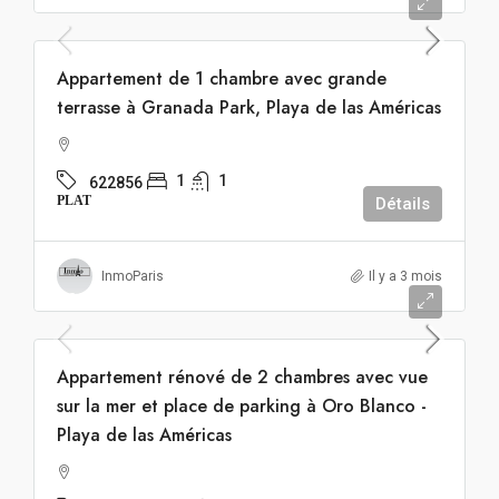
299.000€
Appartement de 1 chambre avec grande
terrasse à Granada Park, Playa de las Américas
1
1
622856
PLAT
Détails
InmoParis
Il y a 3 mois
490.000€
Appartement rénové de 2 chambres avec vue
sur la mer et place de parking à Oro Blanco -
Playa de las Américas