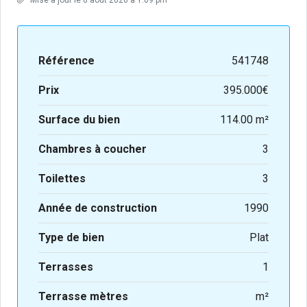
Référence
541748
Prix
395.000€
Surface du bien
114.00 m²
Chambres à coucher
3
Toilettes
3
Année de construction
1990
Type de bien
Plat
Terrasses
1
Terrasse mètres
m²