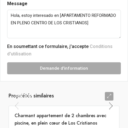
Message
En soumettant ce formulaire, j'accepte
Conditions
d'utilisation
Demande d'information
Propriétés similaires
385.000€
Charmant appartement de 2 chambres avec
piscine, en plein cœur de Los Cristianos