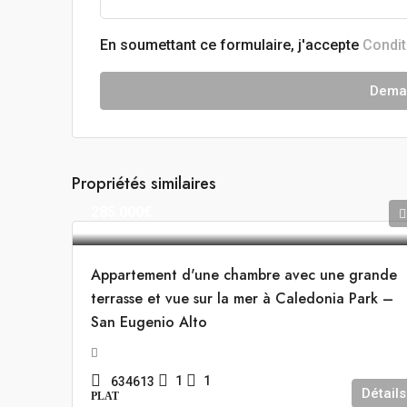
En soumettant ce formulaire, j'accepte
Condit
Deman
Propriétés similaires
285.000€
Appartement d'une chambre avec une grande
terrasse et vue sur la mer à Caledonia Park –
San Eugenio Alto
1
1
634613
Détails
PLAT