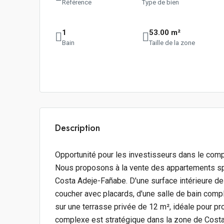
Référence
Type de bien
1
53.00 m²
Bain
Taille de la zone
Description
Opportunité pour les investisseurs dans le comp
Nous proposons à la vente des appartements spa
Costa Adeje-Fañabe. D'une surface intérieure d
coucher avec placards, d'une salle de bain compl
sur une terrasse privée de 12 m², idéale pour pro
complexe est stratégique dans la zone de Costa