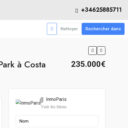
+34625885711
Nettoyer
Rechercher dans
Park à Costa
235.000€
InmoParis
Voir les biens