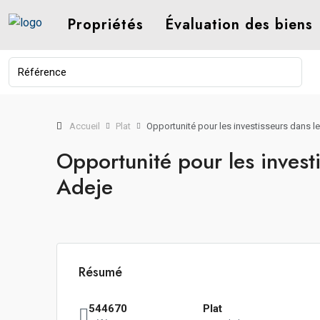
Propriétés
Évaluation des biens
Accueil
Plat
Opportunité pour les investisseurs dans l
Opportunité pour les invest
Adeje
Résumé
544670
Plat