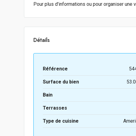
Pour plus d'informations ou pour organiser une vi
Détails
Référence
54
Surface du bien
53.0
Bain
Terrasses
Type de cuisine
Ameri