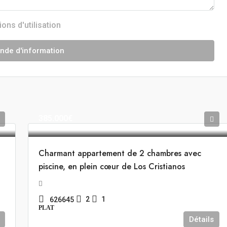
ions d'utilisation
de d'information
385.000€
Charmant appartement de 2 chambres avec
piscine, en plein cœur de Los Cristianos
2
1
626645
PLAT
Détails