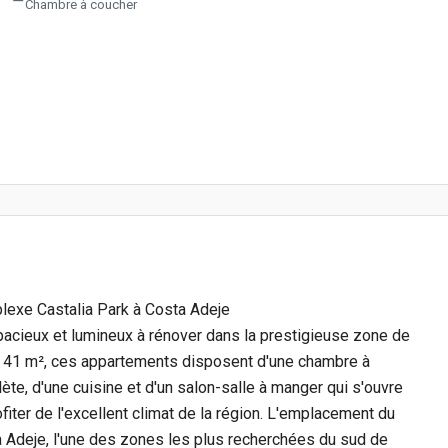
Chambre à coucher
lexe Castalia Park à Costa Adeje
cieux et lumineux à rénover dans la prestigieuse zone de
e 41 m², ces appartements disposent d'une chambre à
ète, d'une cuisine et d'un salon-salle à manger qui s'ouvre
fiter de l'excellent climat de la région. L'emplacement du
 Adeje, l'une des zones les plus recherchées du sud de