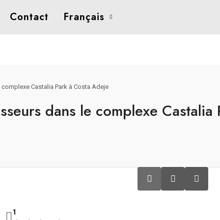
Contact
Français
e complexe Castalia Park à Costa Adeje
isseurs dans le complexe Castalia 
1