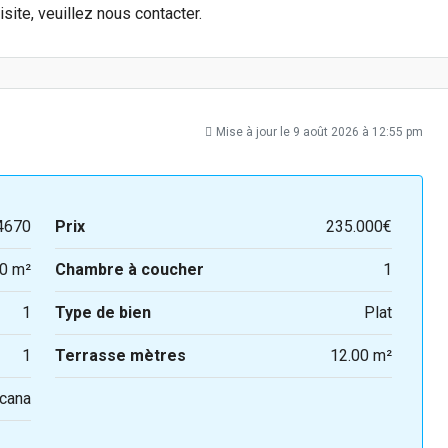
site, veuillez nous contacter.
Mise à jour le 9 août 2026 à 12:55 pm
4670
Prix
235.000€
0 m²
Chambre à coucher
1
1
Type de bien
Plat
1
Terrasse mètres
12.00 m²
cana