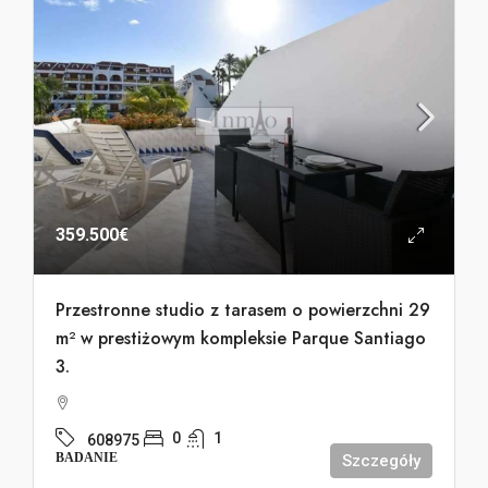
359.500€
Przestronne studio z tarasem o powierzchni 29
m² w prestiżowym kompleksie Parque Santiago
3.
0
1
608975
BADANIE
Szczegóły