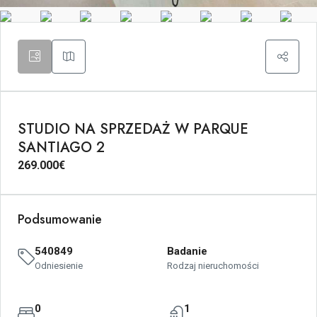
STUDIO NA SPRZEDAŻ W PARQUE
SANTIAGO 2
269.000€
Podsumowanie
540849
Badanie
Odniesienie
Rodzaj nieruchomości
0
1