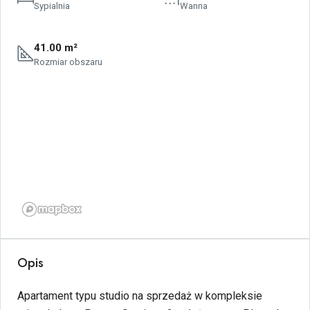
Sypialnia
Wanna
41.00 m²
Rozmiar obszaru
Opis
Apartament typu studio na sprzedaż w kompleksie