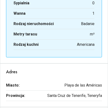
Sypialnia
0
Wanna
1
Rodzaj nieruchomości
Badanie
Metry tarasu
m²
Rodzaj kuchni
Americana
Adres
Miasto:
Playa de las Américas
Prowincja:
Santa Cruz de Tenerife, Teneryfa