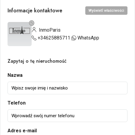
Informacje kontaktowe
Wyświetl właściwości
InmoParis
+34625885711
WhatsApp
Zapytaj o tę nieruchomość
Nazwa
Telefon
Adres e-mail