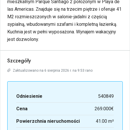
mieszkalnym Parque Santiago 2 położonym w Playa de
las Americas. Znajduje się na trzecim piętrze i oferuje 41
M2 rozmieszczonych w salonie-jadalni z częścią
sypialną, wbudowanymi szafami i kompletną łazienką.
Kuchnia jest w pełni wyposażona. Wynajem wakacyjny
jest dozwolony.
Szczegóły
Zaktualizowano na 6 sierpnia 2026 r. na 9:53 rano
Odniesienie
540849
Cena
269.000€
Powierzchnia nieruchomości
41.00 m²