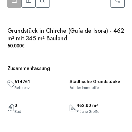
Grundstück in Chirche (Guía de Isora) - 462
m² mit 345 m² Bauland
60.000€
Zusammenfassung
614761
Städtische Grundstücke
Referenz
Art der Immobilie
0
462.00 m²
Bad
Fläche Größe