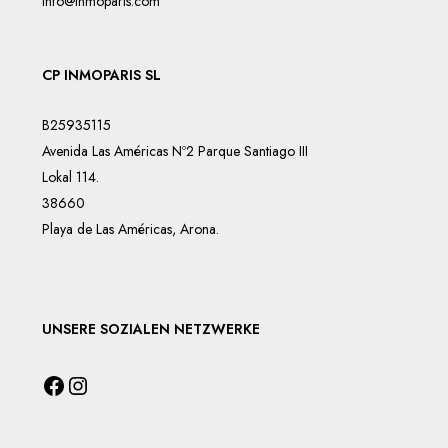
info@inmoparis.com
CP INMOPARIS SL
B25935115
Avenida Las Américas Nº2 Parque Santiago III
Lokal 114.
38660
Playa de Las Américas, Arona.
UNSERE SOZIALEN NETZWERKE