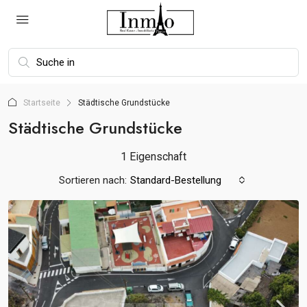
Startseite
Städtische Grundstücke
Städtische Grundstücke
1 Eigenschaft
Sortieren nach:
Standard-Bestellung