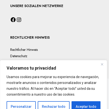
UNSERE SOZIALEN NETZWERKE
RECHTLICHER HINWEIS
Rechtlicher Hinweis
Datenschutz
Cookies-Politik
Valoramos tu privacidad
Usamos cookies para mejorar su experiencia de navegación,
mostrarle anuncios o contenidos personalizados y analizar
nuestro tráfico. Al hacer clic en “Aceptar todo” usted da su
consentimiento a nuestro uso de las cookies.
Personalizar
Rechazar todo
Aceptar todo
© InmoParis - Alle Rechte vorbehalten