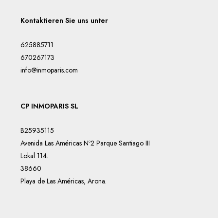
Kontaktieren Sie uns unter
625885711
670267173
info@inmoparis.com
CP INMOPARIS SL
B25935115
Avenida Las Américas Nº2 Parque Santiago III
Lokal 114.
38660
Playa de Las Américas, Arona.